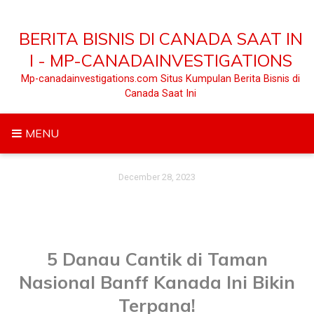
Skip
to
BERITA BISNIS DI CANADA SAAT IN
content
I - MP-CANADAINVESTIGATIONS
Mp-canadainvestigations.com Situs Kumpulan Berita Bisnis di
Canada Saat Ini
MENU
December 28, 2023
5 Danau Cantik di Taman
Nasional Banff Kanada Ini Bikin
Terpana!