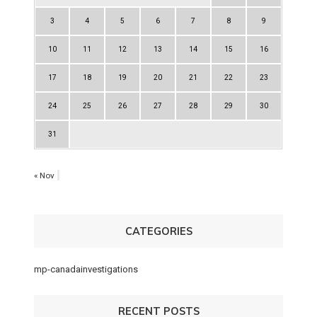
3
4
5
6
7
8
9
10
11
12
13
14
15
16
17
18
19
20
21
22
23
24
25
26
27
28
29
30
31
« Nov
CATEGORIES
mp-canadainvestigations
RECENT POSTS