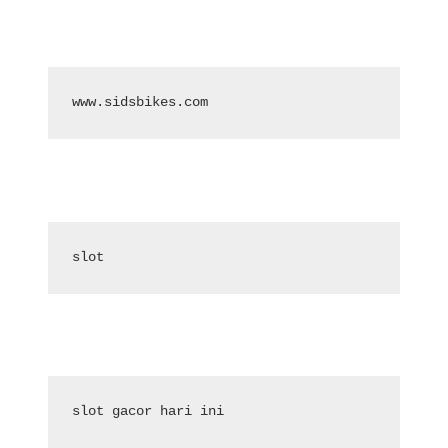
www.sidsbikes.com
slot
slot gacor hari ini