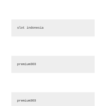
slot indonesia
premium303
premium303