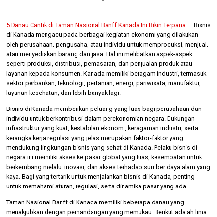
5 Danau Cantik di Taman Nasional Banff Kanada Ini Bikin Terpana!
– Bisnis
di Kanada mengacu pada berbagai kegiatan ekonomi yang dilakukan
oleh perusahaan, pengusaha, atau individu untuk memproduksi, menjual,
atau menyediakan barang dan jasa. Hal ini melibatkan aspek-aspek
seperti produksi, distribusi, pemasaran, dan penjualan produk atau
layanan kepada konsumen. Kanada memiliki beragam industri, termasuk
sektor perbankan, teknologi, pertanian, energi, pariwisata, manufaktur,
layanan kesehatan, dan lebih banyak lagi.
Bisnis di Kanada memberikan peluang yang luas bagi perusahaan dan
individu untuk berkontribusi dalam perekonomian negara. Dukungan
infrastruktur yang kuat, kestabilan ekonomi, keragaman industri, serta
kerangka kerja regulasi yang jelas merupakan faktor-faktor yang
mendukung lingkungan bisnis yang sehat di Kanada. Pelaku bisnis di
negara ini memiliki akses ke pasar global yang luas, kesempatan untuk
berkembang melalui inovasi, dan akses terhadap sumber daya alam yang
kaya. Bagi yang tertarik untuk menjalankan bisnis di Kanada, penting
untuk memahami aturan, regulasi, serta dinamika pasar yang ada.
Taman Nasional Banff di Kanada memiliki beberapa danau yang
menakjubkan dengan pemandangan yang memukau. Berikut adalah lima