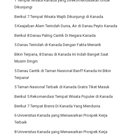
7 Tempat Wisata Kanada yang Direkomendasikan Untuk
Dikunjungi
Berikut 7 Tempat Wisata Wajib Dikunjungi di Kanada
5 Keajaiban Alam Terindah Dunia, Air di Danau Peyto Kanada
Berikut 8 Danau Paling Cantik Di Negara Kanada
5 Danau Terindah di Kanada Dengan Fakta Menarik
Bikin Terpana, 8 Danau di Kanada Ini Indah Banget Saat
Musim Dingin
5 Danau Cantik di Taman Nasional Banff Kanada Ini Bikin
Terpana!
5 Taman Nasional Terbaik di Kanada Gratis Tiket Masuk
Berikut 5 Rekomendasi Tempat Wisata Populer di Kanada
Berikut 7 Tempat Bisnis Di Kanada Yang Mendunia
6 Universitas Kanada yang Menawarkan Prospek Kerja
Terbaik
8 Universitas Kanada yang Menawarkan Prospek Kerja